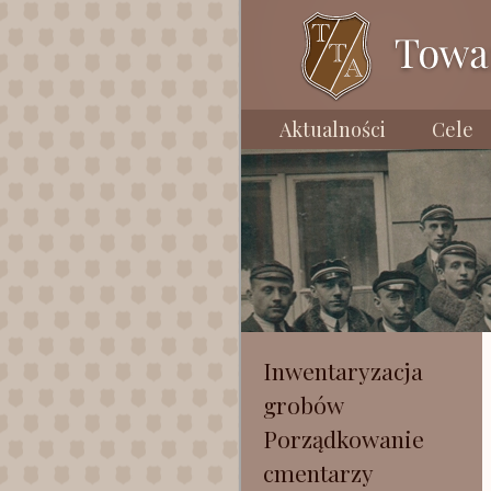
Aktualności
Cele
Inwentaryzacja
grobów
Porządkowanie
cmentarzy