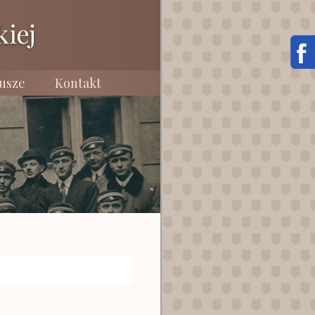
usze
Kontakt