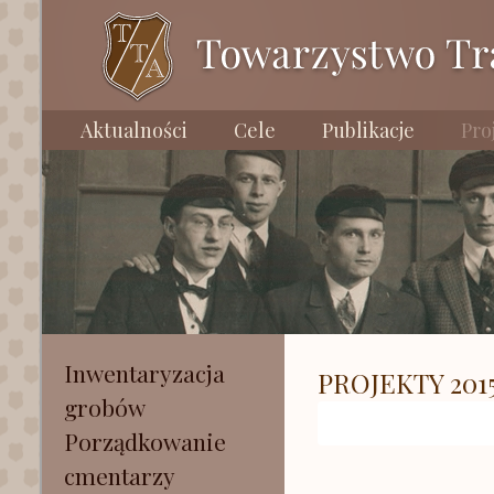
Aktualności
Cele
Publikacje
Pro
Inwentaryzacja
PROJEKTY 201
grobów
Porządkowanie
cmentarzy