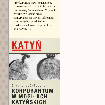
Projekt polegał na wykonaniu prac
konserwatorskich przy Kolegiacie pw.
Św. Wawrzyńca w Żółkwi. W ramach
projektu wykonano prace
konserwatorskie przy dwóch oknach
witrażowych w prezbiterium.
Oszklenia witrażowe w prezbiterium
kolegiaty by...
»