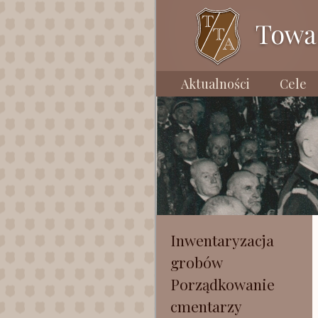
Aktualności
Cele
Inwentaryzacja
grobów
Porządkowanie
cmentarzy