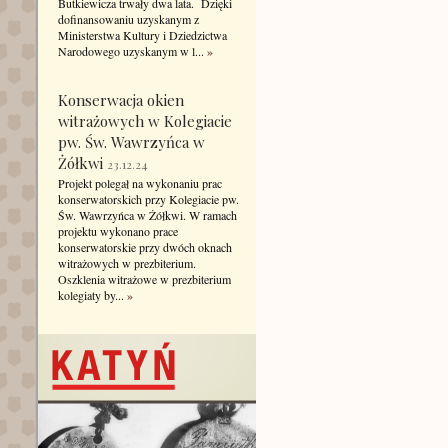
Butkiewicza trwały dwa lata. Dzięki
dofinansowaniu uzyskanym z
Ministerstwa Kultury i Dziedzictwa
Narodowego uzyskanym w l...
»
Konserwacja okien
witrażowych w Kolegiacie
pw. Św. Wawrzyńca w
Żółkwi
23.12.24
Projekt polegał na wykonaniu prac
konserwatorskich przy Kolegiacie pw.
Św. Wawrzyńca w Żółkwi. W ramach
projektu wykonano prace
konserwatorskie przy dwóch oknach
witrażowych w prezbiterium.
Oszklenia witrażowe w prezbiterium
kolegiaty by...
»