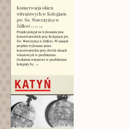
Konserwacja okien
witrażowych w Kolegiacie
pw. Św. Wawrzyńca w
Żółkwi
23.12.24
Projekt polegał na wykonaniu prac
konserwatorskich przy Kolegiacie pw.
Św. Wawrzyńca w Żółkwi. W ramach
projektu wykonano prace
konserwatorskie przy dwóch oknach
witrażowych w prezbiterium.
Oszklenia witrażowe w prezbiterium
kolegiaty by...
»